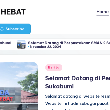
 HEBAT
Home
Subscribe
umi
Selamat Datang di Perpustakaan SMAN 2 Suk
November 22, 2024
Posted
Berita
in
Selamat Datang di P
Sukabumi
Selamat datang di website res
Website ini hadir sebagai pusat 