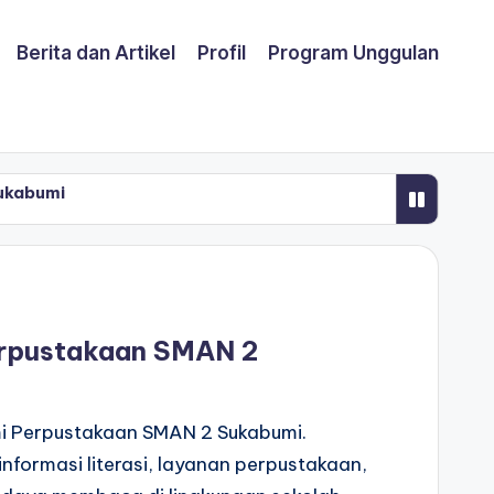
Berita dan Artikel
Profil
Program Unggulan
abumi
erpustakaan SMAN 2
mi Perpustakaan SMAN 2 Sukabumi.
informasi literasi, layanan perpustakaan,